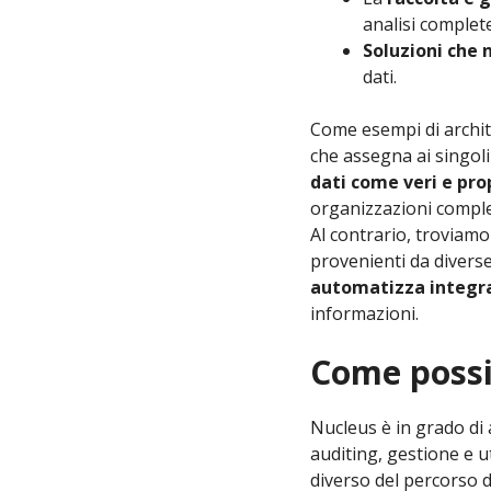
analisi complete
Soluzioni che 
dati.
Come esempi di archit
che assegna ai singoli
dati come veri e pro
organizzazioni comple
Al contrario, troviamo 
provenienti da divers
automatizza integr
informazioni.
Come possia
Nucleus è in grado di 
auditing, gestione e u
diverso del percorso d