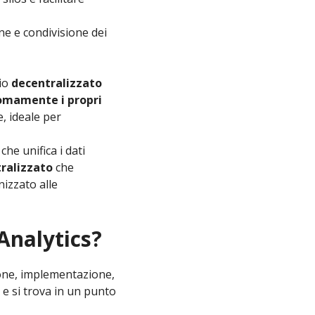
one e condivisione dei
cio
decentralizzato
omamente i propri
, ideale per
he unifica i dati
tralizzato
che
nizzato alle
Analytics?
ione, implementazione,
 e si trova in un punto