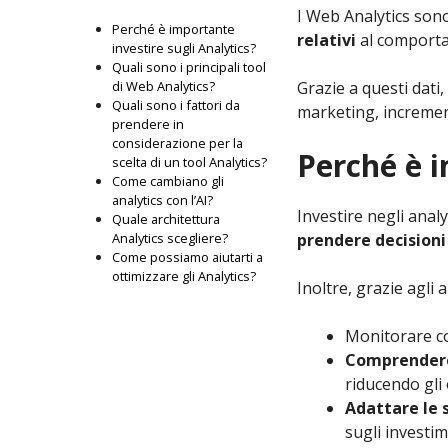
I Web Analytics sono
Perché è importante
relativi
al comporta
investire sugli Analytics?
Quali sono i principali tool
di Web Analytics?
Grazie a questi dati
Quali sono i fattori da
marketing, incremen
prendere in
considerazione per la
Perché è i
scelta di un tool Analytics?
Come cambiano gli
analytics con l’AI?
Investire negli ana
Quale architettura
Analytics scegliere?
prendere decisioni
Come possiamo aiutarti a
ottimizzare gli Analytics?
Inoltre, grazie agli a
Monitorare c
Comprendere
riducendo gli
Adattare le 
sugli investi