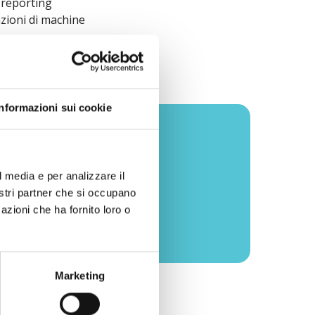
, reporting
nzioni di machine
Informazioni sui cookie
i obiettivi
l media e per analizzare il
nostri partner che si occupano
azioni che ha fornito loro o
Marketing