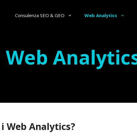
Consulenza SEO & GEO
Web Analytics
 Web Analytic
 i Web Analytics?