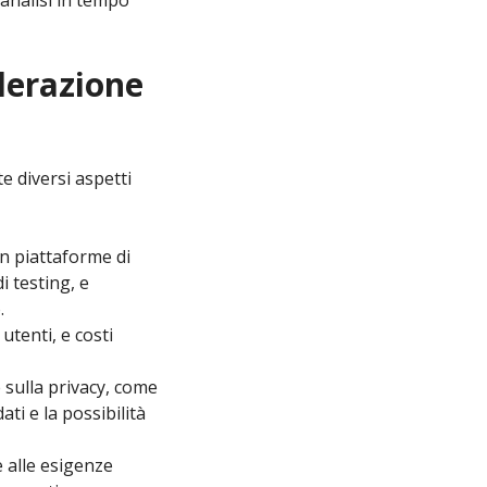
analisi in tempo
iderazione
e diversi aspetti
on piattaforme di
 testing, e
.
utenti, e costi
e sulla privacy, come
ati e la possibilità
e alle esigenze