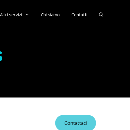
Altri servizi
Chi siamo
Contatti
s
Contattaci