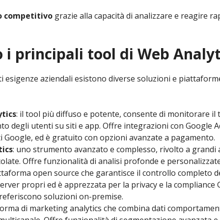
o competitivo
grazie alla capacità di analizzare e reagire r
 i principali tool di Web Analyt
nti esigenze aziendali esistono diverse soluzioni e piattaform
tics
: il tool più diffuso e potente, consente di monitorare il tr
 degli utenti su siti e app. Offre integrazioni con Google A
ti Google, ed è gratuito con opzioni avanzate a pagamento.
tics
: uno strumento avanzato e complesso, rivolto a grandi
olate. Offre funzionalità di analisi profonde e personalizzate
attaforma open source che garantisce il controllo completo de
 server propri ed è apprezzata per la privacy e la complianc
preferiscono soluzioni on-premise.
aforma di marketing analytics che combina dati comportame