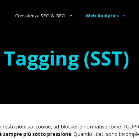
Consulenza SEO & GEO
Web Analytics
 Tagging (SST)
i restrizioni sui cookie, ad-blocker e normative come il GDP
è sempre più sotto pressione
. Quando i dati sono incomple