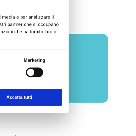
l media e per analizzare il
nostri partner che si occupano
azioni che ha fornito loro o
i obiettivi
Marketing
Accetta tutti