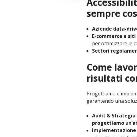
Accessibil
sempre cos
Aziende data-driv
E-commerce e siti
per ottimizzare le 
Settori regolamen
Come lavor
risultati co
Progettiamo e impleme
garantendo una solu
Audit & Strategia
progettiamo un’ar
Implementazione 