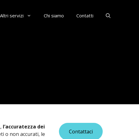
Altri servizi
Chi siamo
Contatti
R,
l’accuratezza dei
Contattaci
ti o non accurati, le