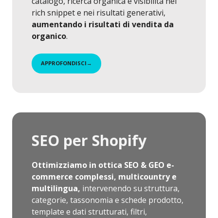
catalogo, ricerca organica e visibilità nei
rich snippet e nei risultati generativi,
aumentando i risultati di vendita da
organico
.
APPROFONDISCI
→
SEO per Shopify
Ottimizziamo in ottica SEO & GEO e-
commerce complessi, multicountry e
multilingua,
intervenendo su struttura,
categorie, tassonomia e schede prodotto,
template e dati strutturati, filtri,