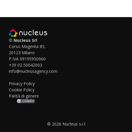
© Nucleus Srl
Corso Magenta 85,
20123 Milano
P.IVA 09195950960
+39 02 50042003
info@nucleusagency.com
Privacy Policy
Cookie Policy
Parità di genere
Linkedin
© 2026 Nucleus s.r.l