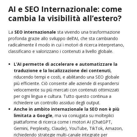
AI e SEO Internazionale: come
cambia la visibilità all’estero?
La
SEO internazionale
sta vivendo una trasformazione
profonda grazie allo sviluppo dell’AI, che sta cambiando
radicalmente il modo in cui i motori di ricerca interpretano,
classificano e valorizzano i contenuti a livello globale.
L’AI permette di accelerare e automatizzare la
traduzione e la localizzazione dei contenuti
,
riducendo tempi e costi, e abilitando una SEO globale
più efficiente. Ciò consente alle aziende di espandersi
velocemente su più mercati con contenuti ottimizzati
per ogni lingua e cultura. Tutto questo continua a
richiedere un controllo assiduo degli output.
Anche in ambito internazionale la SEO non è più
limitata a Google
, ma va coniugata su molteplici
piattaforme di ricerca come i motori AI (ChatGPT,
Gemini, Perplexity, Claude), YouTube, TikTok, Amazon,
richiedendo strategie multi-canale integrate per