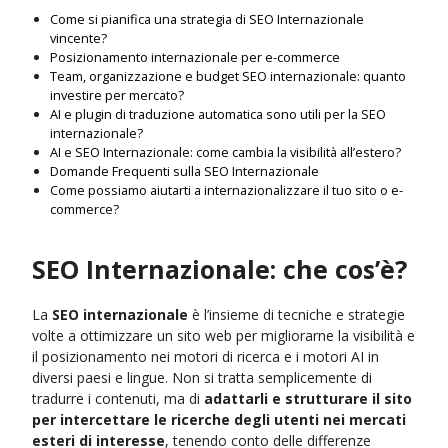
Come si pianifica una strategia di SEO Internazionale
vincente?
Posizionamento internazionale per e-commerce
Team, organizzazione e budget SEO internazionale: quanto
investire per mercato?
AI e plugin di traduzione automatica sono utili per la SEO
internazionale?
AI e SEO Internazionale: come cambia la visibilità all’estero?
Domande Frequenti sulla SEO Internazionale
Come possiamo aiutarti a internazionalizzare il tuo sito o e-
commerce?
SEO Internazionale: che cos’è?
La
SEO internazionale
è l’insieme di tecniche e strategie
volte a ottimizzare un sito web per migliorarne la visibilità e
il posizionamento nei motori di ricerca e i motori AI in
diversi paesi e lingue. Non si tratta semplicemente di
tradurre i contenuti, ma di
adattarli e strutturare il sito
per intercettare le ricerche degli utenti nei mercati
esteri di interesse
, tenendo conto delle differenze