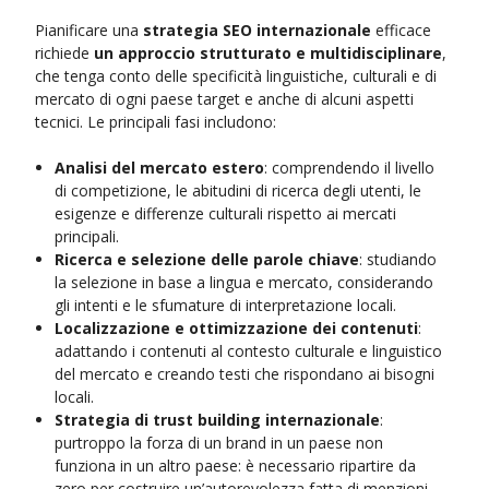
Pianificare una
strategia SEO internazionale
efficace
richiede
un approccio strutturato e multidisciplinare
,
che tenga conto delle specificità linguistiche, culturali e di
mercato di ogni paese target e anche di alcuni aspetti
tecnici. Le principali fasi includono:
Analisi del mercato estero
: comprendendo il livello
di competizione, le abitudini di ricerca degli utenti, le
esigenze e differenze culturali rispetto ai mercati
principali.
Ricerca e selezione delle parole chiave
: studiando
la selezione in base a lingua e mercato, considerando
gli intenti e le sfumature di interpretazione locali.
Localizzazione e ottimizzazione dei contenuti
:
adattando i contenuti al contesto culturale e linguistico
del mercato e creando testi che rispondano ai bisogni
locali.
Strategia di trust building internazionale
:
purtroppo la forza di un brand in un paese non
funziona in un altro paese: è necessario ripartire da
zero per costruire un’autorevolezza fatta di menzioni,