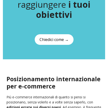
raggiungere
i tuoi
obiettivi
Chiedici come →
Posizionamento internazionale
per e-commerce
Più e-commerce internazionali di quanto si pensi si
posizionano, senza volerlo e a volte senza saperlo, con
edizioni errate sui diversi paesi
. Ad esempio, è frequente